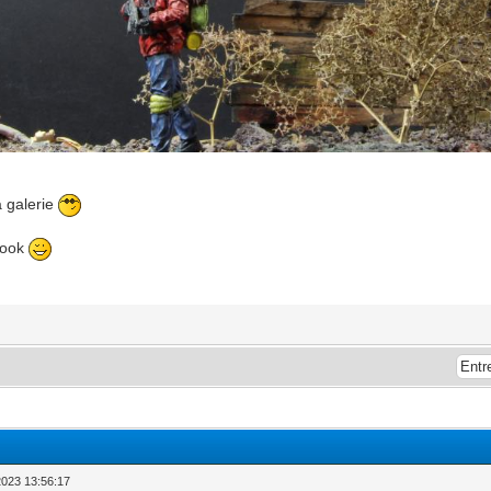
a galerie
book
2023 13:56:17