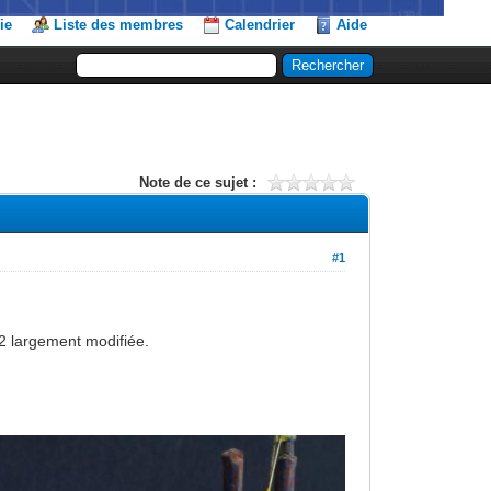
ie
Liste des membres
Calendrier
Aide
Note de ce sujet :
#1
2 largement modifiée.