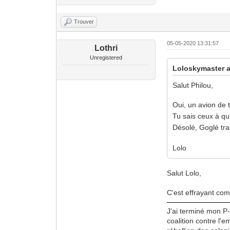
Trouver
05-05-2020 13:31:57
Lothri
Unregistered
Loloskymaster a 
Salut Philou,
Oui, un avion de
Tu sais ceux à qu
Désolé, Goglé tr
Lolo
Salut Lolo,
C'est effrayant com
J'ai terminé mon P-
coalition contre l'