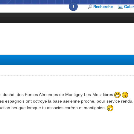
Recherche
Galer
s
on duché, des Forces Aériennes de Montigny-Les-Metz libres
les espagnols ont octroyé la base aérienne proche, pour service rendu, l
uction beugue lorsque tu associes coréen et montignien.