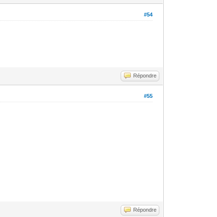
#54
Répondre
#55
Répondre