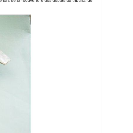
e lors de la réouverture des débats du tribunal de