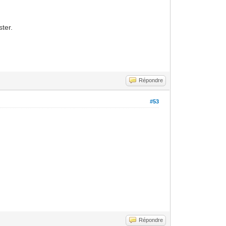
ster.
Répondre
#53
Répondre