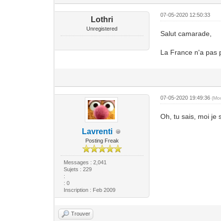
07-05-2020 12:50:33
Lothri
Unregistered
Salut camarade,
La France n'a pas p
07-05-2020 19:49:36
(Mo
Oh, tu sais, moi j
Lavrenti
Posting Freak
Messages : 2,041
Sujets : 229
:
: 0
Inscription : Feb 2009
Trouver