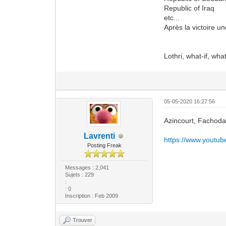
Republic of Iraq
etc...
Après la victoire u
Lothri, what-if, wha
05-05-2020 16:27:56
Azincourt, Fachoda 
Lavrenti
https://www.youtu
Posting Freak
Messages : 2,041
Sujets : 229
:
: 0
Inscription : Feb 2009
Trouver