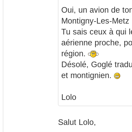
Oui, un avion de t
Montigny-Les-Metz 
Tu sais ceux à qui 
aérienne proche, pou
région.
Désolé, Goglé tradu
et montignien.
Lolo
Salut Lolo,