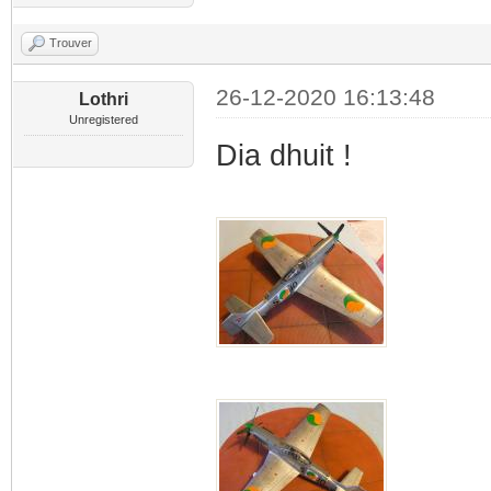
Trouver
26-12-2020 16:13:48
Lothri
Unregistered
Dia dhuit !