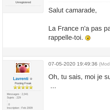
Unregistered
Salut camarade,
La France n'a pas pa
rappelle-toi.
07-05-2020 19:49:36
(Mod
Oh, tu sais, moi je 
Lavrenti
Posting Freak
...
Messages : 2,041
Sujets : 229
:
: 0
Inscription : Feb 2009