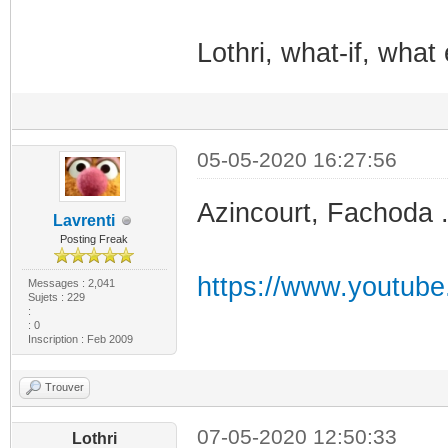
Lothri, what-if, what 
05-05-2020 16:27:56
Azincourt, Fachoda ..
Lavrenti
Posting Freak
https://www.youtub
Messages : 2,041
Sujets : 229
:
: 0
Inscription : Feb 2009
Trouver
07-05-2020 12:50:33
Lothri