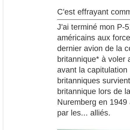
C'est effrayant comm
J'ai terminé mon P-51
américains aux forces
dernier avion de la co
britannique* à vole
avant la capitulation
britanniques survien
britannique lors de l
Nuremberg en 1949 a
par les... alliés.