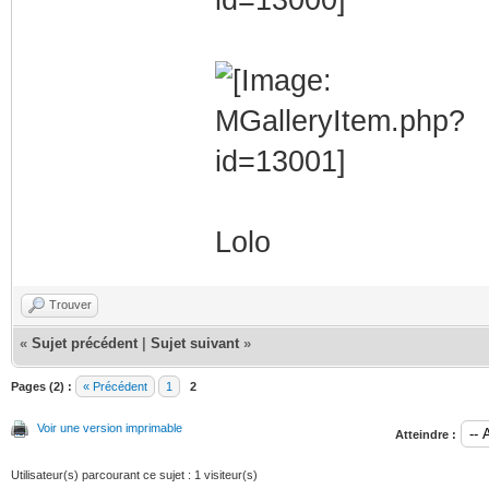
Lolo
Trouver
«
Sujet précédent
|
Sujet suivant
»
Pages (2) :
« Précédent
1
2
Voir une version imprimable
Atteindre :
Utilisateur(s) parcourant ce sujet : 1 visiteur(s)