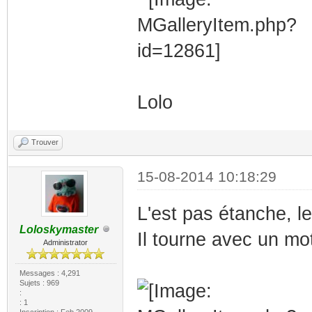
Lolo
Trouver
15-08-2014 10:18:29
L'est pas étanche, l
Loloskymaster
Il tourne avec un mot
Administrator
Messages : 4,291
Sujets : 969
:
: 1
Inscription : Feb 2009