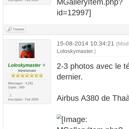
Trouver
15-08-2014 10:34:21
(Modi
Loloskymaster
.)
2-3 photos avec le t
Loloskymaster
Administrator
dernier.
Messages : 4,291
Sujets : 969
:
: 1
Airbus A380 de Thaà¯
Inscription : Feb 2009