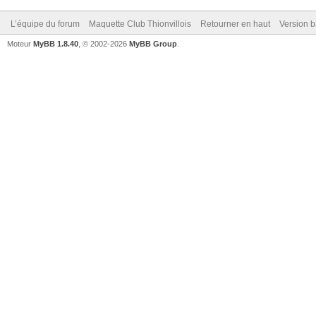
L’équipe du forum
Maquette Club Thionvillois
Retourner en haut
Version b
Moteur
MyBB 1.8.40
, © 2002-2026
MyBB Group
.