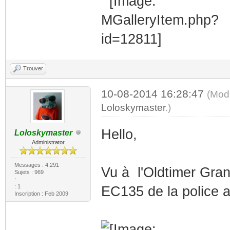
Trouver
10-08-2014 16:28:47
(Modi
Loloskymaster
.)
Hello,
Loloskymaster
Administrator
Messages : 4,291
Vu à l'Oldtimer Gran
Sujets : 969
:
: 1
EC135 de la police 
Inscription : Feb 2009