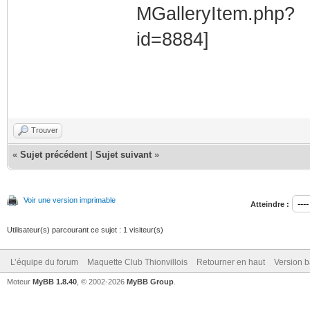
Trouver
«
Sujet précédent
|
Sujet suivant
»
Voir une version imprimable
Atteindre :
Utilisateur(s) parcourant ce sujet : 1 visiteur(s)
L’équipe du forum
Maquette Club Thionvillois
Retourner en haut
Version b
Moteur
MyBB 1.8.40
, © 2002-2026
MyBB Group
.