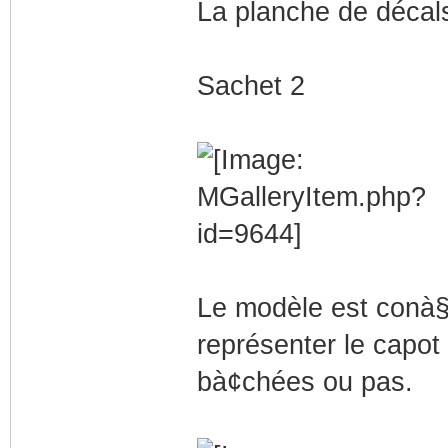
La planche de décals
Sachet 2
Le modèle est conà§u
représenter le capot 
bà¢chées ou pas.