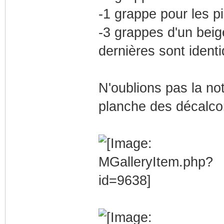
-1 grappe pour les p
-3 grappes d'un beige
dernières sont ident
N'oublions pas la no
planche des décalco