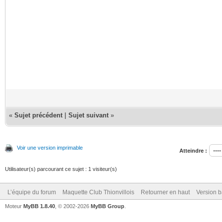
«
Sujet précédent
|
Sujet suivant
»
Voir une version imprimable
Atteindre :
Utilisateur(s) parcourant ce sujet : 1 visiteur(s)
L’équipe du forum
Maquette Club Thionvillois
Retourner en haut
Version b
Moteur
MyBB 1.8.40
, © 2002-2026
MyBB Group
.