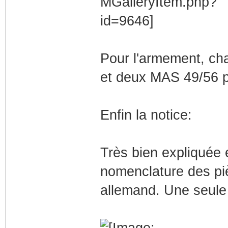
Pour l'armement, ch
et deux MAS 49/56 pl
Enfin la notice:
Très bien expliquée e
nomenclature des piè
allemand. Une seule 