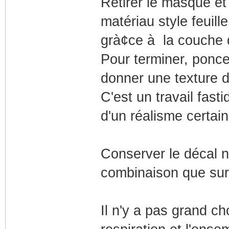
Retirer le masque et
matériau style feuill
grà¢ce à la couche 
Pour terminer, poncer
donner une texture d
C'est un travail fas
d'un réalisme certain
Conserver le décal né
combinaison que sur
Il n'y a pas grand cho