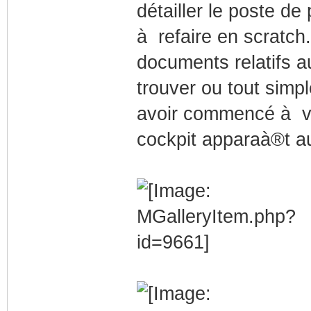
détailler le poste de
à refaire en scratch
documents relatifs a
trouver ou tout simp
avoir commencé à vis
cockpit apparaà®t au