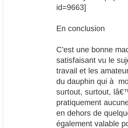
En conclusion
C'est une bonne maqu
satisfaisant vu le su
travail et les amateu
du dauphin qui à mon
surtout, surtout, lâ€
pratiquement aucune 
en dehors de quelqu
également valable po