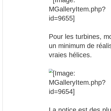
Pour les turbines, mo
un minimum de réalis
vraies hélices.
La notice est des plu