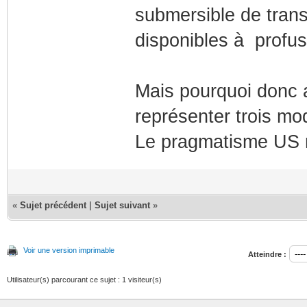
submersible de trans
disponibles à profu
Mais pourquoi donc av
représenter trois mo
Le pragmatisme US 
«
Sujet précédent
|
Sujet suivant
»
Voir une version imprimable
Atteindre :
Utilisateur(s) parcourant ce sujet : 1 visiteur(s)