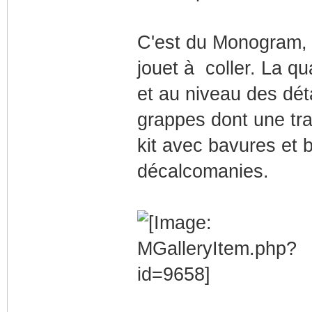
C'est du Monogram, c
jouet à coller. La qu
et au niveau des déta
grappes dont une tr
kit avec bavures et b
décalcomanies.