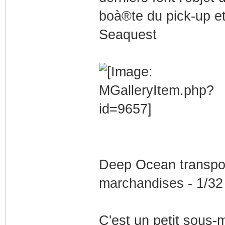
boà®te du pick-up et
Seaquest
Deep Ocean transpor
marchandises - 1/32
C'est un petit sous-