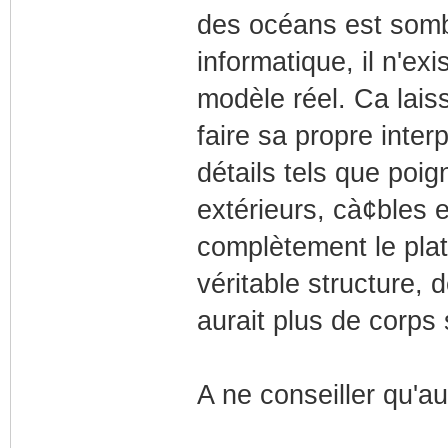
des océans est somb
informatique, il n'e
modèle réel. Ca laiss
faire sa propre inter
détails tels que po
extérieurs, cà¢bles e
complètement le pla
véritable structure, d
aurait plus de corps
A ne conseiller qu'a