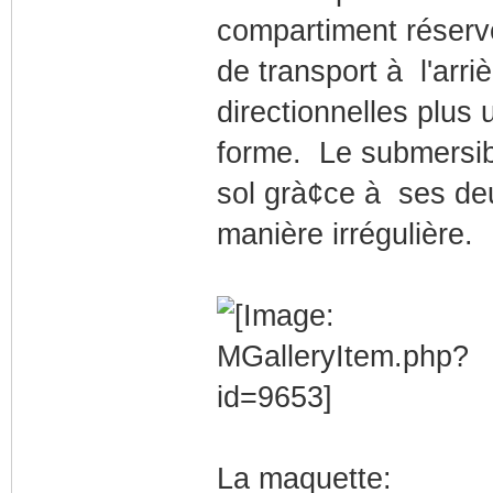
compartiment réservé
de transport à l'arri
directionnelles plus 
forme. Le submersib
sol grà¢ce à ses deu
manière irrégulière.
La maquette: