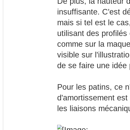
De plus, la hauteur
insuffisante. C'est d
mais si tel est le cas
utilisant des profilé
comme sur la maquett
visible sur l'illustr
de se faire une idée 
Pour les patins, ce n
d'amortissement est 
les liaisons mécaniq