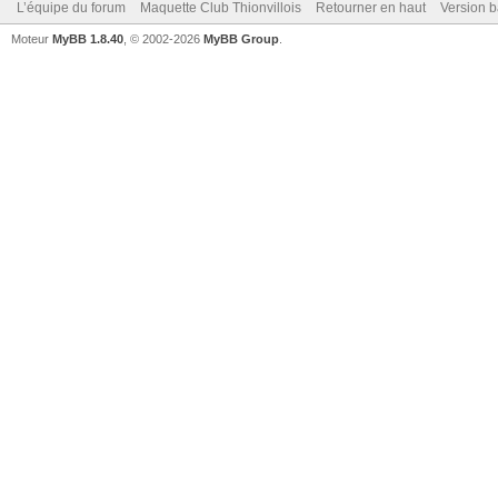
L’équipe du forum
Maquette Club Thionvillois
Retourner en haut
Version b
Moteur
MyBB 1.8.40
, © 2002-2026
MyBB Group
.