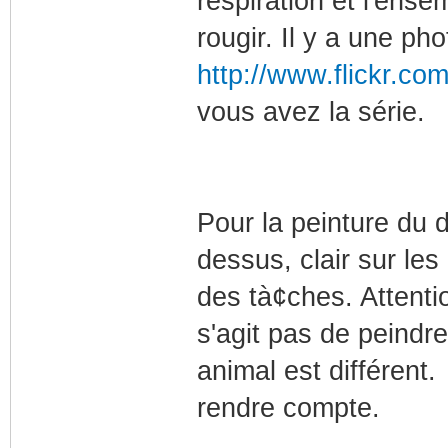
respiration et l'ense
rougir. Il y a une pho
http://www.flickr.co
vous avez la série.
Pour la peinture du 
dessus, clair sur les
des tà¢ches. Attenti
s'agit pas de peindr
animal est différent
rendre compte.