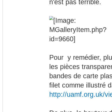
n'est pas terrible.
Pour y remédier, plus
les pièces transpare
bandes de carte plast
filet comme illustré 
http://uamf.org.uk/v