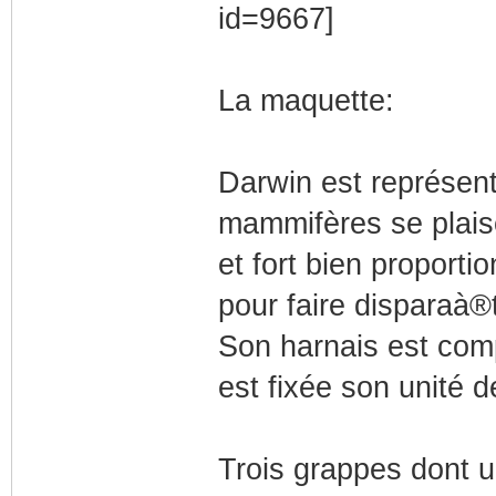
La maquette:
Darwin est représen
mammifères se plaise
et fort bien proporti
pour faire disparaà®
Son harnais est com
est fixée son unité d
Trois grappes dont u