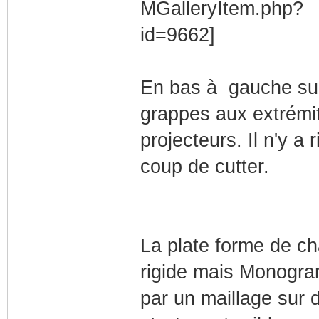
En bas à gauche sur
grappes aux extrémit
projecteurs. Il n'y a
coup de cutter.
La plate forme de c
rigide mais Monogra
par un maillage sur d