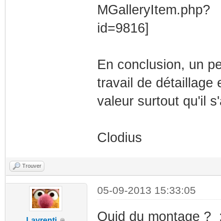
En conclusion, un pe
travail de détaillage
valeur surtout qu'il s
Clodius
Trouver
05-09-2013 15:33:05
Quid du montage ? 
Lavrenti