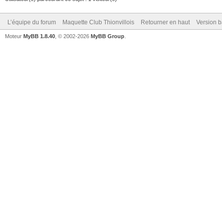
L’équipe du forum
Maquette Club Thionvillois
Retourner en haut
Version b
Moteur
MyBB 1.8.40
, © 2002-2026
MyBB Group
.