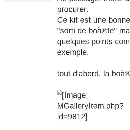
procurer.
Ce kit est une bonne 
"sorti de boà®te" ma
quelques points comm
exemple.
tout d'abord, la boà