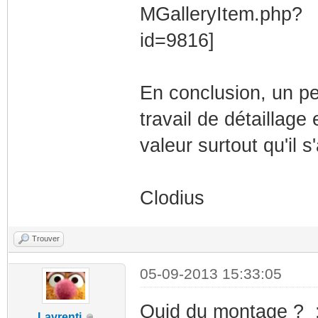
En conclusion, un pe
travail de détaillage
valeur surtout qu'il s
Clodius
Trouver
05-09-2013 15:33:05
Quid du montage ? 
Lavrenti