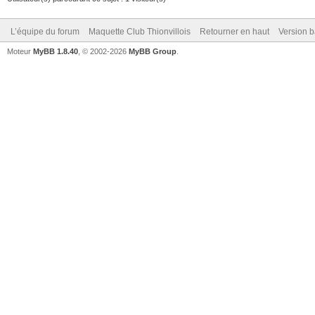
L’équipe du forum
Maquette Club Thionvillois
Retourner en haut
Version b
Moteur
MyBB 1.8.40
, © 2002-2026
MyBB Group
.