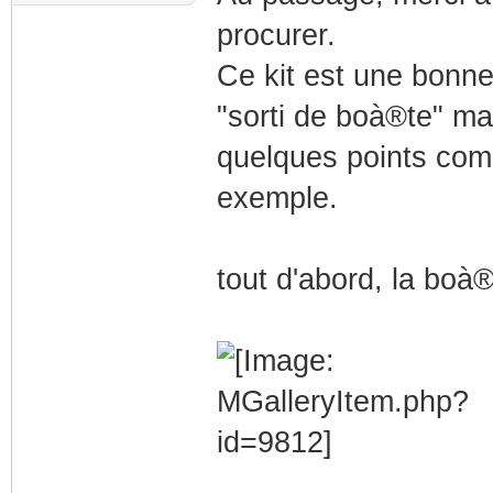
procurer.
Ce kit est une bonne 
"sorti de boà®te" ma
quelques points comm
exemple.
tout d'abord, la boà