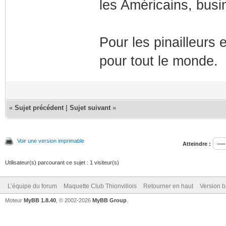
les Américains, busin
Pour les pinailleurs 
pour tout le monde
«
Sujet précédent
|
Sujet suivant
»
Voir une version imprimable
Atteindre :
Utilisateur(s) parcourant ce sujet : 1 visiteur(s)
L’équipe du forum
Maquette Club Thionvillois
Retourner en haut
Version b
Moteur
MyBB 1.8.40
, © 2002-2026
MyBB Group
.