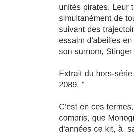
unités pirates. Leur 
simultanément de tout
suivant des trajectoi
essaim d'abeilles en c
son surnom, Stinger si
Extrait du hors-séri
2089. "
C'est en ces termes,
compris, que Monogra
d'années ce kit, à s