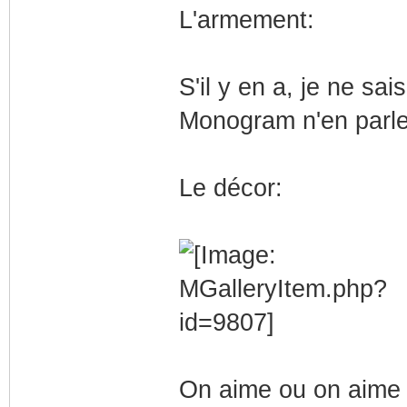
L'armement:
S'il y en a, je ne sais
Monogram n'en parle 
Le décor:
On aime ou on aime p