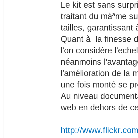
Le kit est sans surp
traitant du màªme su
tailles, garantissant
Quant à la finesse de
l'on considère l'eche
néanmoins l'avantage 
l'amélioration de la m
une fois monté se pr
Au niveau documentati
web en dehors de ce
http://www.flickr.c