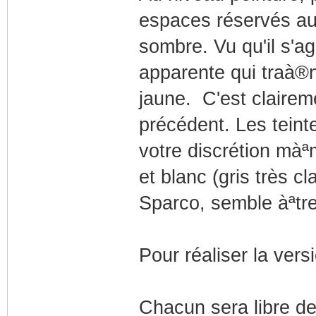
espaces réservés aux
sombre. Vu qu'il s'ag
apparente qui traà®n
jaune. C'est claireme
précédent. Les teint
votre discrétion màª
et blanc (gris très cl
Sparco, semble àªtre
Pour réaliser la vers
Chacun sera libre de 