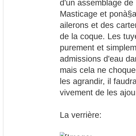
d'un assemblage de 
Masticage et ponà§ag
ailerons et des carte
de la coque. Les tu
purement et simpleme
admissions d'eau da
mais cela ne choque
les agrandir, il faudr
vivement de les ajou
La verrière: