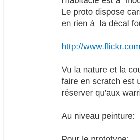
l'habitacle est à mo
Le proto dispose ca
en rien à la décal fo
http://www.flickr.co
Vu la nature et la co
faire en scratch est 
réserver qu'aux warri
Au niveau peinture:
Pour le prototype: