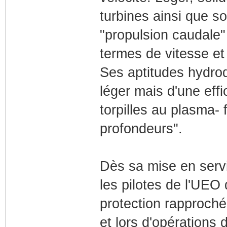
turbines ainsi que so
"propulsion caudale" 
termes de vitesse et d
Ses aptitudes hydr
léger mais d'une eff
torpilles au plasma- 
profondeurs".
Dès sa mise en servi
les pilotes de l'UEO q
protection rapproch
et lors d'opérations 