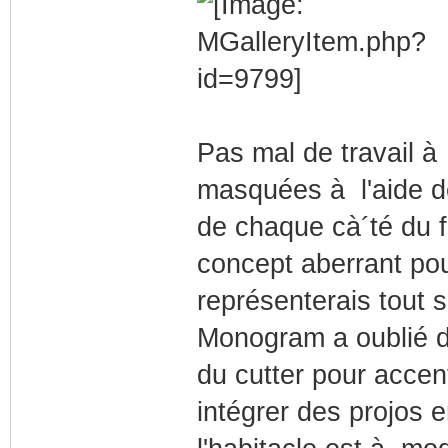
Pas mal de travail à 
masquées à l'aide de
de chaque cà´té du f
concept aberrant pour
représenterais tout 
Monogram a oublié de
du cutter pour accent
intégrer des projos 