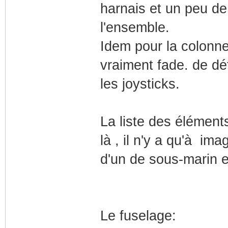
harnais et un peu de
l'ensemble.
Idem pour la colonne 
vraiment fade. de dét
les joysticks.
La liste des élément
là , il n'y a qu'à im
d'un de sous-marin et
Le fuselage: