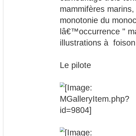
mammifères marins, 
monotonie du monoc
lâ€™occurrence " m
illustrations à foison
Le pilote