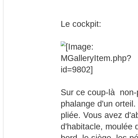
Le cockpit:
Sur ce coup-là non-p
phalange d'un orteil. 
pliée. Vous avez d'ab
d'habitacle, moulée d