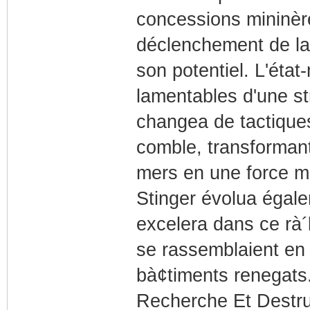
concessions mininère
déclenchement de la 
son potentiel. L'état
lamentables d'une str
changea de tactiques
comble, transformant
mers en une force mil
Stinger évolua égale
excelera dans ce rà´
se rassemblaient en e
bà¢timents renegats
Recherche Et Destruc