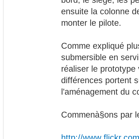
bord, le siège, les 
ensuite la colonne d
monter le pilote.
Comme expliqué plu
submersible en servi
réaliser le prototype
différences portent s
l'aménagement du co
Commenà§ons par le
http://www.flickr.co