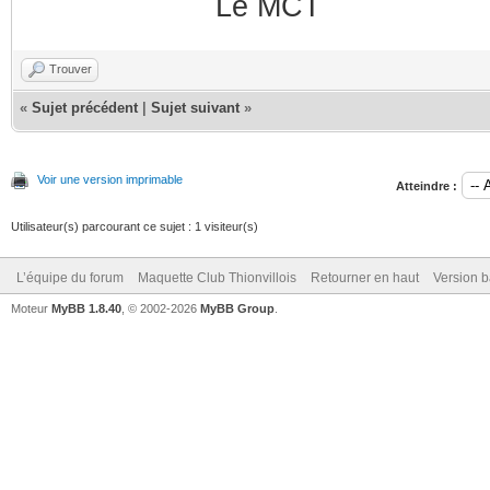
Le MCT
Trouver
«
Sujet précédent
|
Sujet suivant
»
Voir une version imprimable
Atteindre :
Utilisateur(s) parcourant ce sujet : 1 visiteur(s)
L’équipe du forum
Maquette Club Thionvillois
Retourner en haut
Version b
Moteur
MyBB 1.8.40
, © 2002-2026
MyBB Group
.