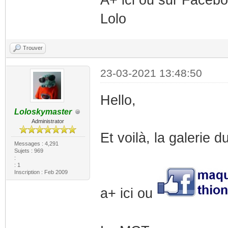
A+ ici ou sur Faceb
Lolo
Trouver
23-03-2021 13:48:50
Hello,
Loloskymaster
Administrator
Et voilà, la galerie
Messages : 4,291
Sujets : 969
:
: 1
Inscription : Feb 2009
a+ ici ou