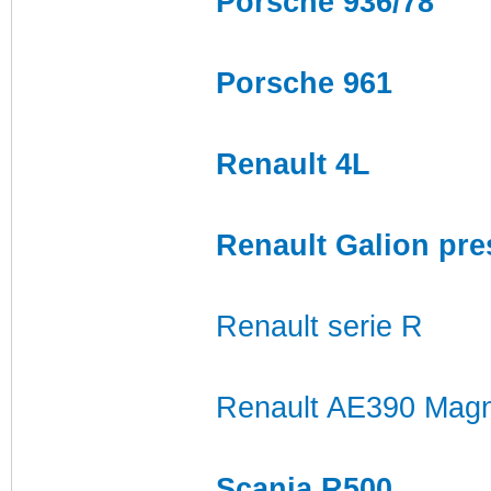
Porsche 936/78
Porsche 961
Renault 4L
Renault Galion pre
Renault serie R
Renault AE390 Mag
Scania R500