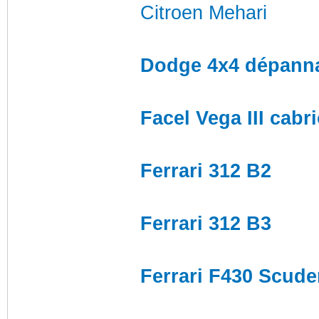
Citroen Mehari
Dodge 4x4 dépann
Facel Vega III cabr
Ferrari 312 B2
Ferrari 312 B3
Ferrari F430 Scude