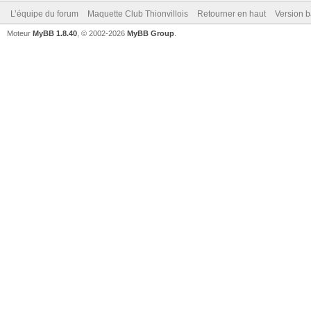
L’équipe du forum
Maquette Club Thionvillois
Retourner en haut
Version b
Moteur
MyBB 1.8.40
, © 2002-2026
MyBB Group
.