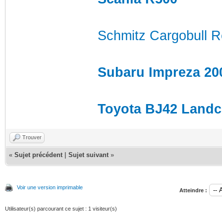
Schmitz Cargobull 
Subaru Impreza 20
Toyota BJ42 Landc
Trouver
«
Sujet précédent
|
Sujet suivant
»
Voir une version imprimable
Atteindre :
Utilisateur(s) parcourant ce sujet : 1 visiteur(s)