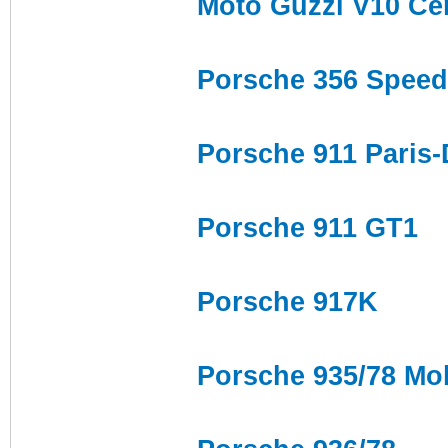
Moto Guzzi V10 Ce
Porsche 356 Speed
Porsche 911 Paris-
Porsche 911 GT1
Porsche 917K
Porsche 935/78 Mo