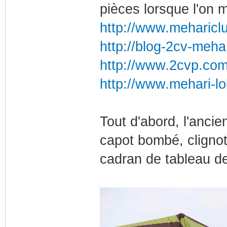
pièces lorsque l'on 
http://www.meharicl
http://blog-2cv-meha
http://www.2cvp.co
http://www.mehari-loi
Tout d'abord, l'anci
capot bombé, clignot
cadran de tableau de