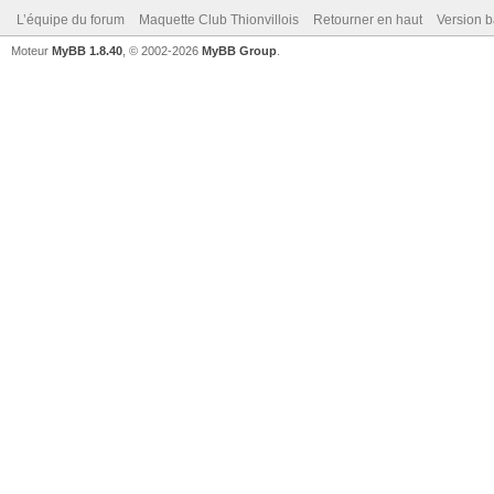
L’équipe du forum
Maquette Club Thionvillois
Retourner en haut
Version b
Moteur
MyBB 1.8.40
, © 2002-2026
MyBB Group
.