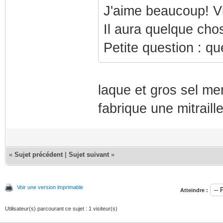
J'aime beaucoup! Vit
Il aura quelque cho
Petite question : qu
laque et gros sel mer
fabrique une mitraill
«
Sujet précédent
|
Sujet suivant
»
Voir une version imprimable
Atteindre :
Utilisateur(s) parcourant ce sujet : 1 visiteur(s)