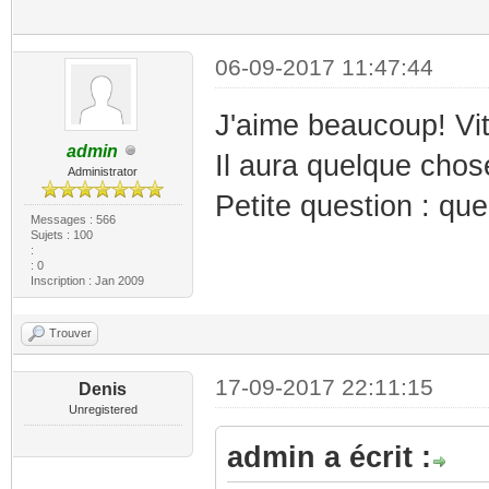
06-09-2017 11:47:44
J'aime beaucoup! Vit
admin
Il aura quelque cho
Administrator
Petite question : que
Messages : 566
Sujets : 100
:
: 0
Inscription : Jan 2009
Trouver
17-09-2017 22:11:15
Denis
Unregistered
admin a écrit :