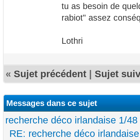
tu as besoin de que
rabiot" assez conséq
Lothri
«
Sujet précédent
|
Sujet sui
Messages dans ce sujet
recherche déco irlandaise 1/48
RE: recherche déco irlandaise