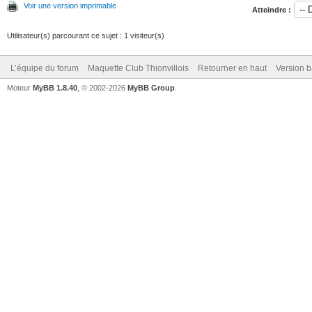
Voir une version imprimable
Atteindre :
Utilisateur(s) parcourant ce sujet : 1 visiteur(s)
L’équipe du forum
Maquette Club Thionvillois
Retourner en haut
Version b
Moteur
MyBB 1.8.40
, © 2002-2026
MyBB Group
.