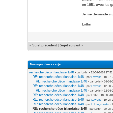
en 1951 avec les ga
Je me demande si je
Lothri
«
Sujet précédent
|
Sujet suivant
»
Messages dans ce sujet
recherche déco irlandaise 1/48
- par Lothri - 22-06-2018 17:52
RE: recherche déco irlandaise 1/48
- par
Lavrenti
- 18-07-
RE: recherche déco irlandaise 1/48
- par Lothri - 08-08
RE: recherche déco irlandaise 1/48
- par
Lavrenti
- 12-08-
RE: recherche déco irlandaise 1/48
- par Lothri - 12-08
RE: recherche déco irlandaise 1/48
- par Lothri - 18-08-20
RE: recherche déco irlandaise 1/48
- par
Lavrenti
- 19-08-
RE: recherche déco irlandaise 1/48
- par
Loloskymaster
- 
RE: recherche déco irlandaise 1/48
- par Lothri - 20-08