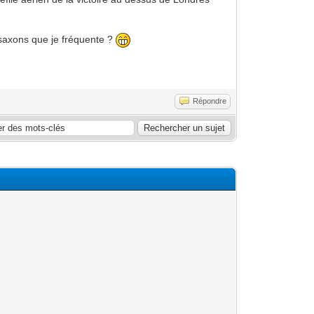
-saxons que je fréquente ?
Répondre