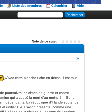
ie
Liste des membres
Calendrier
Aide
Note de ce sujet :
#9
Avec cette planche riche en décos, il est tout
 de poursuivre les cimes de guerre et contre
amine qui a causé la mort d'au moins 2 millions
s indépendants. La république d'Irlande soutenue
ais et unifier l'Ile. L'avion présenté, comme une
éfilé aérien de la victoire au dessus de Londres