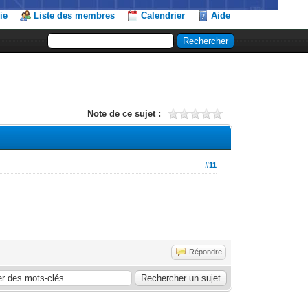
ie
Liste des membres
Calendrier
Aide
Note de ce sujet :
#11
Répondre