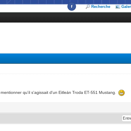
Recherche
Galer
e mentionner qu'il s'agissait d'un Eitleán Troda ET-551 Mustang.