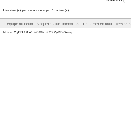
Utilisateur(s) parcourant ce sujet : 1 visiteur(s)
L’équipe du forum
Maquette Club Thionvillois
Retourner en haut
Version b
Moteur
MyBB 1.8.40
, © 2002-2026
MyBB Group
.