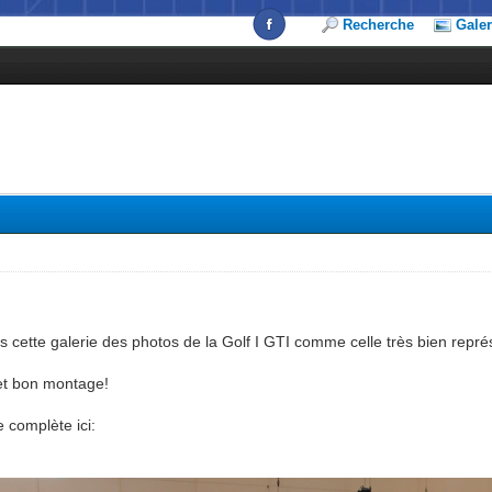
Recherche
Galer
 cette galerie des photos de la Golf I GTI comme celle très bien repré
 et bon montage!
e complète ici: