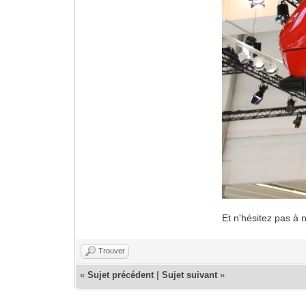
Et n'hésitez pas à 
Trouver
«
Sujet précédent
|
Sujet suivant
»