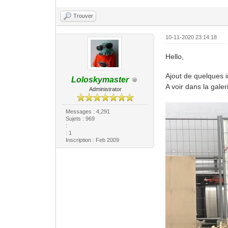
Trouver
10-11-2020 23:14:18
Hello,
Ajout de quelques 
Loloskymaster
A voir dans la gale
Administrator
Messages : 4,291
Sujets : 969
:
: 1
Inscription : Feb 2009