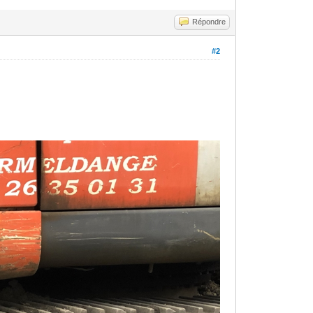
Répondre
#2