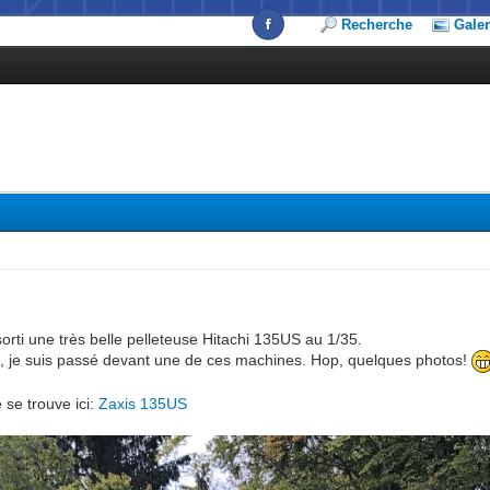
Recherche
Galer
rti une très belle pelleteuse Hitachi 135US au 1/35.
, je suis passé devant une de ces machines. Hop, quelques photos!
 se trouve ici:
Zaxis 135US