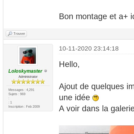
Bon montage et a+ i
Trouver
10-11-2020 23:14:18
Hello,
Loloskymaster
Administrator
Ajout de quelques im
Messages : 4,291
Sujets : 969
une idée
:
: 1
A voir dans la galeri
Inscription : Feb 2009