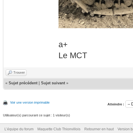
a+
Le MCT
Trouver
«
Sujet précédent
|
Sujet suivant
»
Voir une version imprimable
Atteindre :
Utilisateur(s) parcourant ce sujet : 1 visiteur(s)
L’équipe du forum
Maquette Club Thionvillois
Retourner en haut
Version b