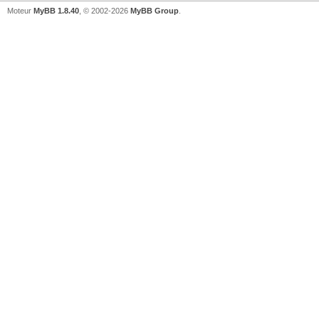
Moteur
MyBB 1.8.40
, © 2002-2026
MyBB Group
.