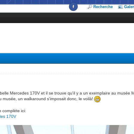
Recherche
Galer
e belle Mercedes 170V et il se trouve qu'il y a un exemplaire au musée 
u musée, un walkaround s'imposait donc, le voilà!
e complète ici:
des 170V