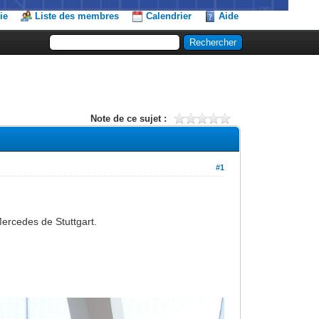
ie
Liste des membres
Calendrier
Aide
Note de ce sujet :
#1
Mercedes de Stuttgart.