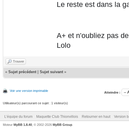
Le reste est dans la g
A+ et n'oubliez pas d
Lolo
Trouver
«
Sujet précédent
|
Sujet suivant
»
Voir une version imprimable
Atteindre :
Utilisateur(s) parcourant ce sujet : 1 visiteur(s)
L’équipe du forum
Maquette Club Thionvillois
Retourner en haut
Version b
Moteur
MyBB 1.8.40
, © 2002-2026
MyBB Group
.