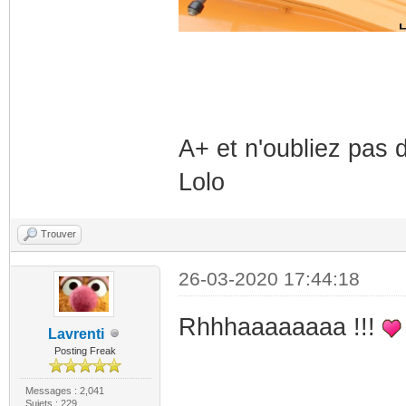
A+ et n'oubliez pas
Lolo
Trouver
26-03-2020 17:44:18
Rhhhaaaaaaaa !!!
Lavrenti
Posting Freak
Messages : 2,041
Sujets : 229