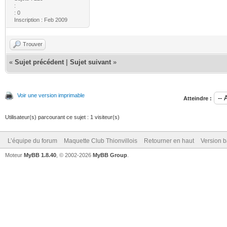
:
: 0
Inscription : Feb 2009
Trouver
«
Sujet précédent
|
Sujet suivant
»
Voir une version imprimable
Atteindre :
Utilisateur(s) parcourant ce sujet : 1 visiteur(s)
L’équipe du forum
Maquette Club Thionvillois
Retourner en haut
Version b
Moteur
MyBB 1.8.40
, © 2002-2026
MyBB Group
.