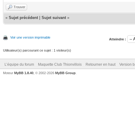
Trouver
«
Sujet précédent
|
Sujet suivant
»
Voir une version imprimable
Atteindre :
Utilisateur(s) parcourant ce sujet : 1 visiteur(s)
L’équipe du forum
Maquette Club Thionvillois
Retourner en haut
Version b
Moteur
MyBB 1.8.40
, © 2002-2026
MyBB Group
.