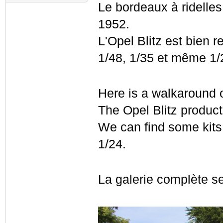
Le bordeaux à ridelles
1952.
L'Opel Blitz est bien 
1/48, 1/35 et même 1/
Here is a walkaround o
The Opel Blitz product
We can find some kits 
1/24.
La galerie complète se