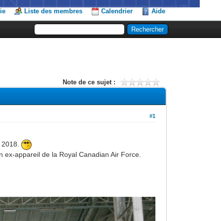
ie
Liste des membres
Calendrier
Aide
Note de ce sujet :
#1
e 2018.
ex-appareil de la Royal Canadian Air Force.