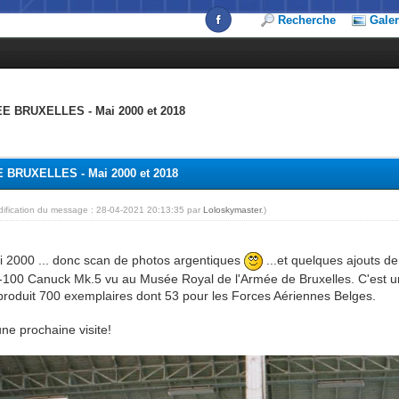
Recherche
Galer
 BRUXELLES - Mai 2000 et 2018
BRUXELLES - Mai 2000 et 2018
dification du message : 28-04-2021 20:13:35 par
Loloskymaster
.)
 2000 ... donc scan de photos argentiques
...et quelques ajouts d
0 Canuck Mk.5 vu au Musée Royal de l'Armée de Bruxelles. C'est un 
roduit 700 exemplaires dont 53 pour les Forces Aériennes Belges.
une prochaine visite!