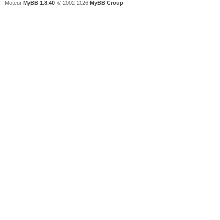
Moteur
MyBB 1.8.40
, © 2002-2026
MyBB Group
.