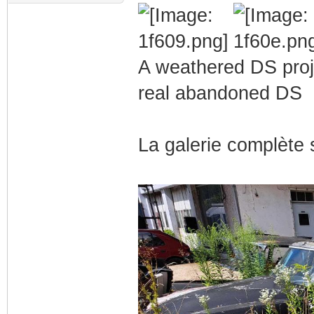
A weathered DS proj
real abandoned DS
La galerie complète 