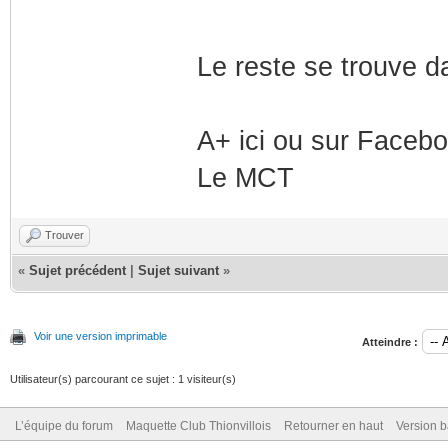
Le reste se trouve d
A+ ici ou sur Faceb
Le MCT
Trouver
«
Sujet précédent
|
Sujet suivant
»
Voir une version imprimable
Atteindre :
Utilisateur(s) parcourant ce sujet : 1 visiteur(s)
L’équipe du forum
Maquette Club Thionvillois
Retourner en haut
Version b