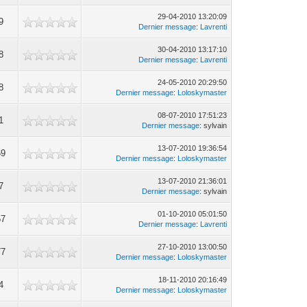
29-04-2010 13:20:09
9
Dernier message
:
Lavrenti
30-04-2010 13:17:10
8
Dernier message
:
Lavrenti
24-05-2010 20:29:50
8
Dernier message
:
Loloskymaster
08-07-2010 17:51:23
1
Dernier message
: sylvain
13-07-2010 19:36:54
69
Dernier message
:
Loloskymaster
13-07-2010 21:36:01
7
Dernier message
: sylvain
01-10-2010 05:01:50
57
Dernier message
:
Lavrenti
27-10-2010 13:00:50
77
Dernier message
:
Loloskymaster
18-11-2010 20:16:49
4
Dernier message
:
Loloskymaster