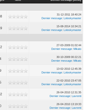
31-12-2011 18:40:24
38
Dernier message
:
Loloskymaster
15-08-2014 10:34:21
19
Dernier message
:
Loloskymaster
27-03-2009 01:02:44
22
Dernier message
:
Mikato
30-10-2009 00:22:21
4
Dernier message
:
Mikato
13-02-2010 12:45:39
9
Dernier message
:
Loloskymaster
22-02-2010 23:47:05
5
Dernier message
:
Loloskymaster
26-04-2010 12:31:35
92
Dernier message
:
Lavrenti
26-04-2010 13:19:33
0
Dernier message
:
Lavrenti