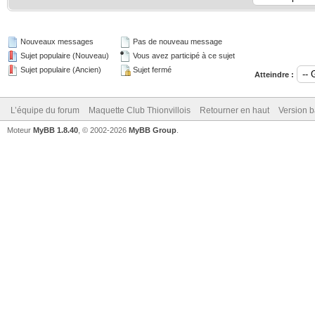
Nouveaux messages
Pas de nouveau message
Sujet populaire (Nouveau)
Vous avez participé à ce sujet
Sujet populaire (Ancien)
Sujet fermé
Atteindre :
L’équipe du forum
Maquette Club Thionvillois
Retourner en haut
Version b
Moteur
MyBB 1.8.40
, © 2002-2026
MyBB Group
.