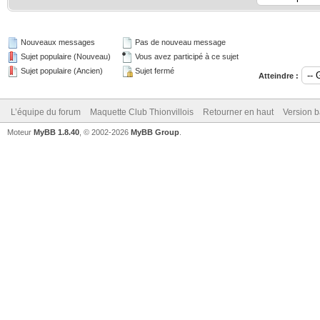
Nouveaux messages
Pas de nouveau message
Sujet populaire (Nouveau)
Vous avez participé à ce sujet
Sujet populaire (Ancien)
Sujet fermé
Atteindre :
L’équipe du forum
Maquette Club Thionvillois
Retourner en haut
Version b
Moteur
MyBB 1.8.40
, © 2002-2026
MyBB Group
.