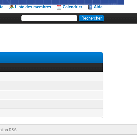
ie
Liste des membres
Calendrier
Aide
ation RSS