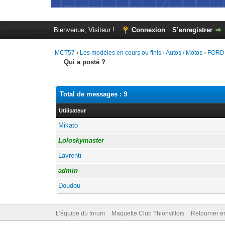
Bienvenue, Visiteur !
Connexion
S’enregistrer
MCT57
›
Les modèles en cours ou finis
›
Autos / Motos
›
FORD 
Qui a posté ?
Total de messages : 9
Utilisateur
Mikato
Loloskymaster
Lavrenti
admin
Doudou
L’équipe du forum
Maquette Club Thionvillois
Retourner e