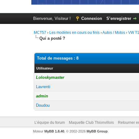
Bienvenue, Visiteur !
Connexion
S’enregistrer
MCT57
›
Les modèles en cours ou finis
›
Autos / Motos
›
VW T1
Qui a posté ?
Total de messages : 8
Utilisateur
Loloskymaster
Lavrenti
admin
Doudou
L’équipe du forum
Maquette Club Thionvillois
Retourner e
Moteur
MyBB 1.8.40
, © 2002-2026
MyBB Group
.