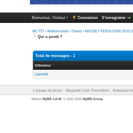
Bienvenue, Visiteur !
Connexion
S’enregistrer
MCT57
›
Walkarounds
›
Divers
›
MASSEY FERGUSON 2620 (
Qui a posté ?
Total de messages : 1
Utilisateur
Lavrenti
L’équipe du forum
Maquette Club Thionvillois
Retourner e
Moteur
MyBB 1.8.40
, © 2002-2026
MyBB Group
.