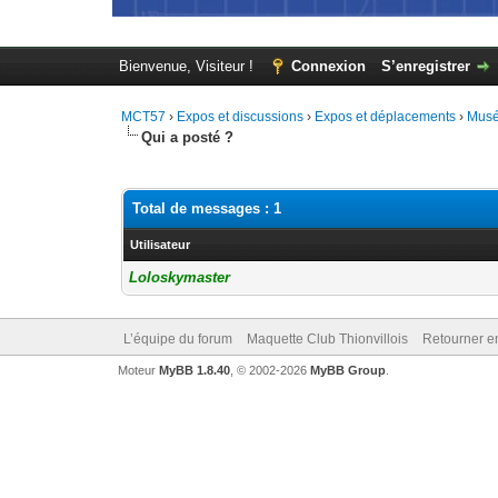
Bienvenue, Visiteur !
Connexion
S’enregistrer
MCT57
›
Expos et discussions
›
Expos et déplacements
›
Musé
Qui a posté ?
Total de messages : 1
Utilisateur
Loloskymaster
L’équipe du forum
Maquette Club Thionvillois
Retourner e
Moteur
MyBB 1.8.40
, © 2002-2026
MyBB Group
.