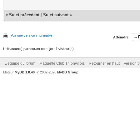
«
Sujet précédent
|
Sujet suivant
»
Voir une version imprimable
Atteindre :
Utilisateur(s) parcourant ce sujet : 1 visiteur(s)
L’équipe du forum
Maquette Club Thionvillois
Retourner en haut
Version b
Moteur
MyBB 1.8.40
, © 2002-2026
MyBB Group
.