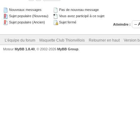
Nouveaux messages
Pas de nouveau message
Sujet populaire (Nouveau)
Vous avez participé à ce sujet
Sujet populaire (Ancien)
Sujet fermé
Atteindre :
L’équipe du forum
Maquette Club Thionvillois
Retourner en haut
Version b
Moteur
MyBB 1.8.40
, © 2002-2026
MyBB Group
.