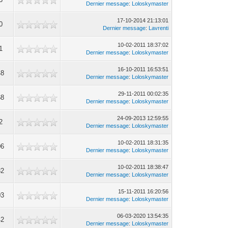
Dernier message
:
Loloskymaster
17-10-2014 21:13:01
0
Dernier message
:
Lavrenti
10-02-2011 18:37:02
1
Dernier message
:
Loloskymaster
16-10-2011 16:53:51
48
Dernier message
:
Loloskymaster
29-11-2011 00:02:35
68
Dernier message
:
Loloskymaster
24-09-2013 12:59:55
2
Dernier message
:
Loloskymaster
10-02-2011 18:31:35
06
Dernier message
:
Loloskymaster
10-02-2011 18:38:47
32
Dernier message
:
Loloskymaster
15-11-2011 16:20:56
03
Dernier message
:
Loloskymaster
06-03-2020 13:54:35
42
Dernier message
:
Loloskymaster