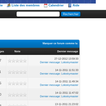
ie
Liste des membres
Calendrier
Aide
Marquer ce forum comme lu
ages
Note
Dernier message
27-12-2012 13:59:33
7
Dernier message
:
Loloskymaster
14-11-2011 11:51:33
1
Dernier message
:
Loloskymaster
14-11-2011 11:49:34
5
Dernier message
:
Loloskymaster
14-11-2011 11:47:02
0
Dernier message
:
Loloskymaster
13-11-2011 21:23:02
3