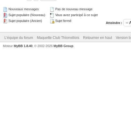
Nouveaux messages
Pas de nouveau message
Sujet populaire (Nouveau)
Vous avez participé à ce sujet
Sujet populaire (Ancien)
Sujet fermé
Atteindre :
L’équipe du forum
Maquette Club Thionvillois
Retourner en haut
Version b
Moteur
MyBB 1.8.40
, © 2002-2026
MyBB Group
.