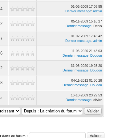
01-02-2009 17:08:55
64
Dernier message
:
admin
05-11-2009 15:16:27
02
Dernier message
: Denis
01-02-2009 17:43:42
97
Dernier message
:
admin
11-06-2020 21:43:03
96
Dernier message
:
Doudou
31-03-2020 19:25:20
12
Dernier message
:
Doudou
04-11-2012 01:50:28
58
Dernier message
:
Doudou
16-10-2009 23:29:53
5
Dernier message
: olivier
 dans ce forum :