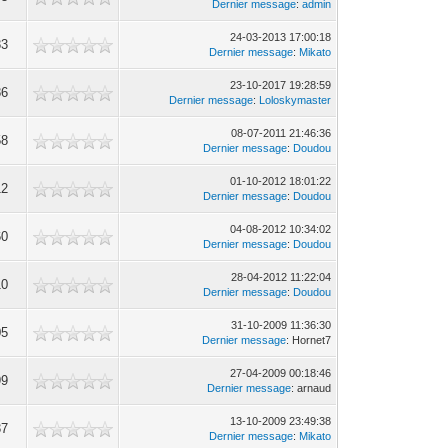
Dernier message
:
admin
24-03-2013 17:00:18
83
Dernier message
:
Mikato
23-10-2017 19:28:59
86
Dernier message
:
Loloskymaster
08-07-2011 21:46:36
58
Dernier message
:
Doudou
01-10-2012 18:01:22
12
Dernier message
:
Doudou
04-08-2012 10:34:02
60
Dernier message
:
Doudou
28-04-2012 11:22:04
10
Dernier message
:
Doudou
31-10-2009 11:36:30
05
Dernier message
: Hornet7
27-04-2009 00:18:46
99
Dernier message
: arnaud
13-10-2009 23:49:38
37
Dernier message
:
Mikato